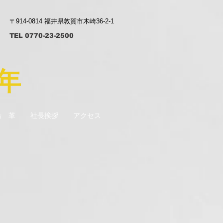
​〒914-0814 福井県敦賀市木崎36-2-1
TEL 0770-23-2500
年
沿 革
社長挨拶
アクセス