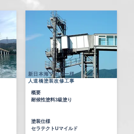
​新日本海フェリー様
人道橋塗装改修工事
概要
耐候性塗料3級塗り
塗装仕様
​セラテクトUマイルド