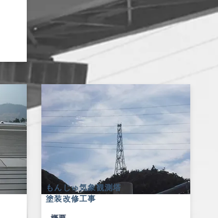
もんじゅ気象観測塔
塗装改修工事