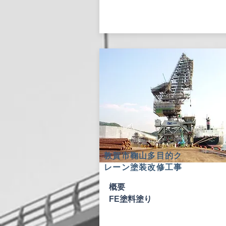
敦賀市鞠山多目的ク
レーン塗装改修工事
概要
FE塗料塗り