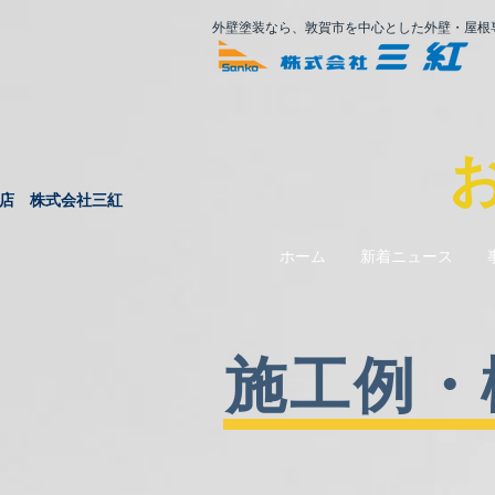
外壁塗装なら、敦賀市を中心とした外壁・屋根
店 株式会社三紅
ホーム
新着ニュース
施工例・