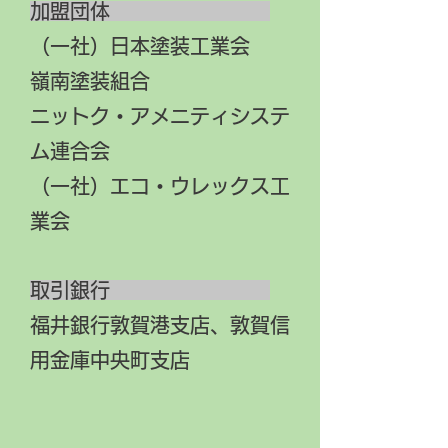
加盟団体
（一社）日本塗装工業会
嶺南塗装組合
ニットク・アメニティシステ
ム連合会
（一社）エコ・ウレックス工
業会
取引銀行
福井銀行敦賀港支店、敦賀信
用金庫中央町支店