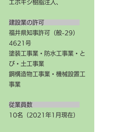
エポキシ樹脂注入、
建設業の許可
福井県知事許可（般-29）
4621号
塗装工事業・防水工事業・と
び・土工事業
鋼構造物工事業・機械設置工
事業
従業員数
10名（2021年1月現在）