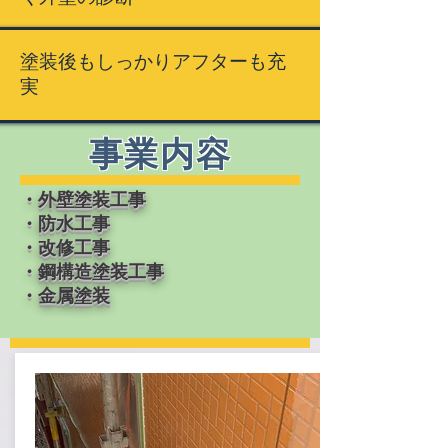
塗装後もしっかりアフターも充
実
事業内容
・外壁塗装工事
・防水工事
・改修工事
・鋼構造塗装工事
・金属塗装