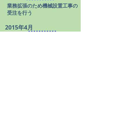
業務拡張のため機械設置工事の
受注を行う
2015年4月
業務拡張のため樹脂注入工事の
受注を行う
2023年