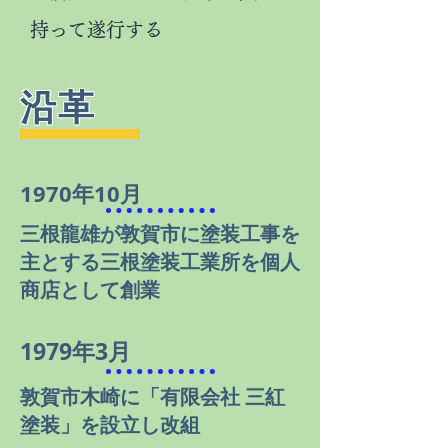
持って遂行する
沿革
1970年10月
三根龍雄が敦賀市に塗装工事を
主とする三根塗装工業所を個人
商店として創業
1979年3月
敦賀市木崎に「有限会社 三紅
塗装」を設立し改組